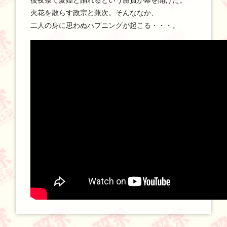
火花を散らす政宗と兼次。そんななか、
二人の身に思わぬハプニングが起こる・・・。