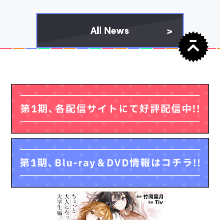
Music
Blu-ray
All News
音楽情報
パッケージ情報
Comics
原作情報