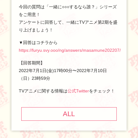
今回の質問は「一緒に○○○するなら誰？」シリーズ
をご用意！
アンケートに回答して、一緒にTVアニメ第2期を盛
り上げましょう！
▼回答はコチラから
https://furyu.svy.ooo/ng/answers/masamune202207/
【回答期間】
2022年7月1日(金)17時00分〜2022年7月10日
（日）23時59分
TVアニメに関する情報は
公式Twitter
をチェック！
ALL