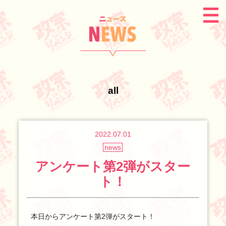
all
2022.07.01
news
アンケート第2弾がスター
ト！
本日からアンケート第2弾がスタート！